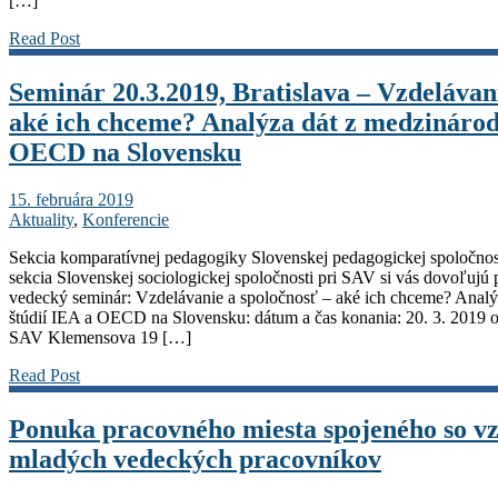
[…]
Read Post
Seminár 20.3.2019, Bratislava – Vzdelávan
aké ich chceme? Analýza dát z medzinárod
OECD na Slovensku
15. februára 2019
Aktuality
,
Konferencie
Sekcia komparatívnej pedagogiky Slovenskej pedagogickej spoločnos
sekcia Slovenskej sociologickej spoločnosti pri SAV si vás dovoľuj
vedecký seminár: Vzdelávanie a spoločnosť – aké ich chceme? Anal
štúdií IEA a OECD na Slovensku: dátum a čas konania: 20. 3. 2019 
SAV Klemensova 19 […]
Read Post
Ponuka pracovného miesta spojeného so v
mladých vedeckých pracovníkov