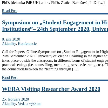
PhD. (dekanka PdF UK) a doc. PhDr. Zlatica Bakošová, PhD. […]
Read Post
Symposium on „Student Engagement in Hi
Institutions”– 24th September 2020, Univer
8. júla 2020
Aktuality
,
Konferencie
Call for Papers, Online-Symposium on „Student Engagement in Highe
24th September 2020, University of Vienna Learning in the higher ed
takes place outside the classroom, in different forms of student engag
practical settings (i.e. counselling, mentoring, service-learning etc.). T
the connection between the “learning through […]
Read Post
WERA Visiting Researcher Award 2020
25. februára 2020
Aktuality
,
Veda a výskum